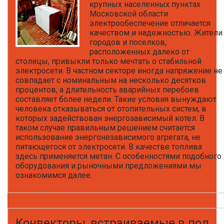
крупных населенных пунктах
Московской области
электрообеспечение отличается
качеством и надежностью. Жители
городов и поселков,
расположенных далеко от
столицы, привыкли только мечтать о стабильной
электросети. В частном секторе иногда напряжение не
совпадает с номинальным на несколько десятков
процентов, а длительность аварийных перебоев
составляет более недели. Такие условия вынуждают
человека отказываться от отопительных систем, в
которых задействован энергозависимый котел. В
таком случае правильным решением считается
использование энергонезависимого агрегата, не
питающегося от электросети. В качестве топлива
здесь применяется метан. С особенностями подобного
оборудования и рыночными предложениями мы
ознакомимся далее.
Конвекторы, встраиваемые в пол