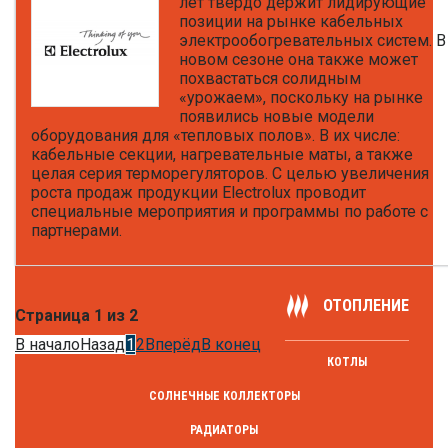
лет твердо держит лидирующие
позиции на рынке кабельных
электрообогревательных систем. В
новом сезоне она также может
похвастаться солидным
«урожаем», поскольку на рынке
появились новые модели
оборудования для «тепловых полов». В их числе:
кабельные секции, нагревательные маты, а также
целая серия терморегуляторов. С целью увеличения
роста продаж продукции Electrolux проводит
специальные мероприятия и программы по работе с
партнерами.
ОТОПЛЕНИЕ
Страница 1 из 2
В начало
Назад
1
2
Вперёд
В конец
КОТЛЫ
СОЛНЕЧНЫЕ КОЛЛЕКТОРЫ
РАДИАТОРЫ