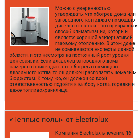
Можно с уверенностью
утверждать, что обогрев дома или
загородного коттеджа с помощью
дизельного котла - это прекрасный
способ климатизации, который
является хорошей альтернативой
газовому отоплению. В этом даже
не сомневаются эксперты данной
области, и это несмотря на постоянный рост уровня
цен солярки. Если владелец загородного дома
намерен производить его обогрев с помощью
дизельного котла, то он должен располагать немалым
бюджетом. К тому же, он должен со всей
ответственностью подойти к выбору котла, горелки и
даже топливохранилища.
«Теплые полы» от Electrolux
Компания Electrolux в течение 16