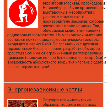
территории Москвы, Краснодара и
Новосибирска были организованы
выставочные мероприятия с
участием итальянского
производителя Giacomini, который
презентовал свои новинки. Так,
обновилась модельная линейка
радиаторных термостатов. На московской выставке
состоялся показ новых термостатических головок,
входящих в серию R468. По сравнению с другими
термостатами Giacomini новые разработки быстрее
срабатывают, имеют ограниченный регулировочный
диапазон (включая полное блокирование настройки) и
возможность абсолютного закрытия клапана с одетой
на него термоголовкой.
Энергонезависимые котлы
Ситуация сложилась таким
образом, что даже не во всех