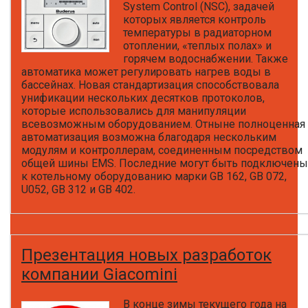
System Control (NSC), задачей
которых является контроль
температуры в радиаторном
отоплении, «теплых полах» и
горячем водоснабжении. Также
автоматика может регулировать нагрев воды в
бассейнах. Новая стандартизация способствовала
унификации нескольких десятков протоколов,
которые использовались для манипуляции
всевозможным оборудованием. Отныне полноценная
автоматизация возможна благодаря нескольким
модулям и контроллерам, соединенным посредством
общей шины EMS. Последние могут быть подключены
к котельному оборудованию марки GB 162, GB 072,
U052, GB 312 и GB 402.
Презентация новых разработок
компании Giacomini
В конце зимы текущего года на