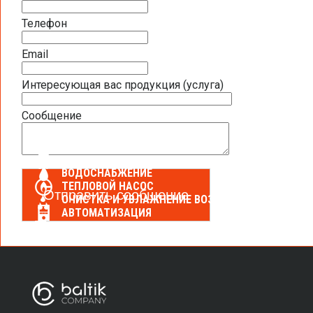
Телефон
МОНТАЖНОЕ ОБОРУДОВАНИЕ И МАТЕРИАЛЫ
Email
JEREMIAS
MEIBES
Интересующая вас продукция (услуга)
ТЕПЛЫЙ ПОЛ
Сообщение
КОНДИЦИОНИРОВАНИЕ
ВЕНТИЛЯЦИЯ
ВОДОСНАБЖЕНИЕ
ТЕПЛОВОЙ НАСОС
ОЧИСТКА И УВЛАЖНЕНИЕ ВОЗДУХА
АВТОМАТИЗАЦИЯ
САНТЕХНИКА И СПА ОБОРУДОВАНИЕ