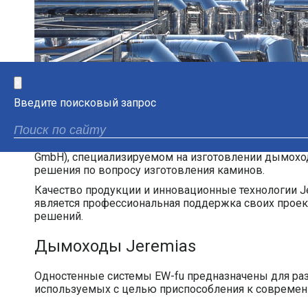
×
Введите поисковый запрос
Центральный офис Jeremias располагается в южной
разнообразных дымоходных систем и дает гарантию 
GmbH), специализируемом на изготовлении дымохо
решения по вопросу изготовления каминов.
Качество продукции и инновационные технологии Je
является профессиональная поддержка своих проек
решений.
Дымоходы Jeremias
Одностенные системы EW-fu предназначены для ра
используемых с целью приспособления к современ