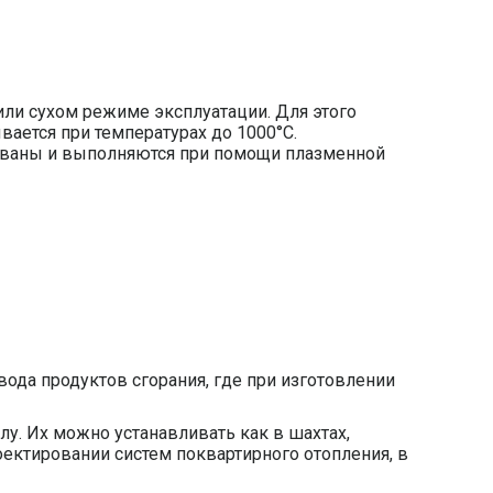
ли сухом режиме эксплуатации. Для этого
вается при температурах до 1000°С.
рованы и выполняются при помощи плазменной
ода продуктов сгорания, где при изготовлении
у. Их можно устанавливать как в шахтах,
оектировании систем поквартирного отопления, в