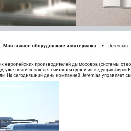
Монтажное оборудование и материалы
Jeremias
щих европейских производителей дымоходов (системы отво
ду, уже почти сорок лет считается одной из ведущих фирм
и. На сегодняшний день компанией Jeremias управляет сын