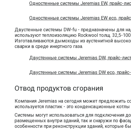
Одностенные системы Jeremias EW, прайс-лис
Одностенные системы Jeremias EW eco, прайс
Двустенные системы DW-fu - предназначены для на
используют теплоизоляцию Rockwool толщ. 32,5-100
Изготавливаются дымоходы из аустенитной высокол
сварки в среде инертного газа.
Двустенные системы Jeremias DW, прайс-лис
Двустенные системы Jeremias DW eco, прайс-
Отвод продуктов сгорания
Компания Jeremias на сегодня может предложить с
используется пластик - это конденсационные котл
Системы могут использоваться для подключения до 
размещенных внутри зданий, так и снаружи по фаса
особенности при реконструкции зданий, которые бы