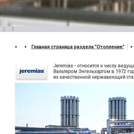
2
3
Главная страница раздела "Отопление"
Jeremias - относится к числу веду
Вальтером Энгельхартом в 1972 го
из качественной нержавеющей стал