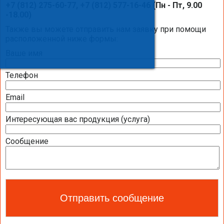
Солнечный коллектор KLOBEN на
+7 (812) 275-60-77, +7 (812) 577-16-46 (Пн - Пт, 9.00
объекте компании «Балтик-Комфорт»
-18.00)
Также вы можете отправить нам заявку при помощи
расположенной ниже формы:
Ваше имя
Телефон
Email
Интересующая вас продукция (услуга)
Сообщение