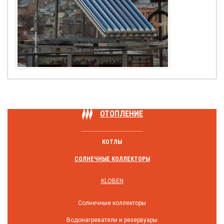
ОТОПЛЕНИЕ
КОТЛЫ
СОЛНЕЧНЫЕ КОЛЛЕКТОРЫ
KLOBEN
Солнечные коллекторы
Водонагреватели и резервуары