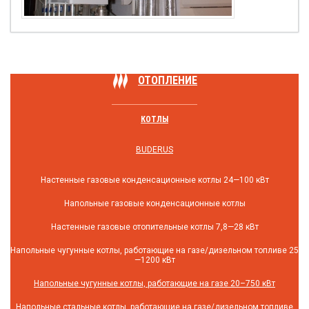
ОТОПЛЕНИЕ
КОТЛЫ
BUDERUS
Настенные газовые конденсационные котлы 24—100 кВт
Напольные газовые конденсационные котлы
Настенные газовые отопительные котлы 7,8—28 кВт
Напольные чугунные котлы, работающие на газе/дизельном топливе 25
—1200 кВт
Напольные чугунные котлы, работающие на газе 20–750 кВт
Напольные стальные котлы, работающие на газе/дизельном топливе